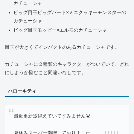
カチューシャ
ビッグ目玉ビッグバード×ミニクッキーモンスターの
カチューシャ
ビッグ目玉モッピー×エルモのカチューシャ
目玉が大きくてインパクトのあるカチューシャです。
カチューシャに２種類のキャラクターがついていて、どれ
にしようか悩むこと間違いなしです。
ハローキティ
最近更新途絶えていてすみません🥲
夏休みスーパー満喫しておりました、、、😵‍💫😵‍💫🤲