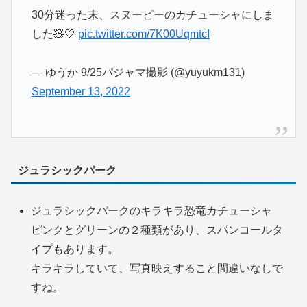
30分迷った末、スヌーピーのカチューシャにしま
した🧸🤍
pic.twitter.com/7K00UqmtcI
— ゆうか 9/25パジャマ撮影 (@yuyukm131)
September 13, 2022
ジュラシックパーク
ジュラシックパークのキラキラ恐竜カチューシャ
ピンクとグリーンの２種類があり、スパンコールタ
イプもあります。
キラキラしていて、写真映えすること間違いなしで
すね。