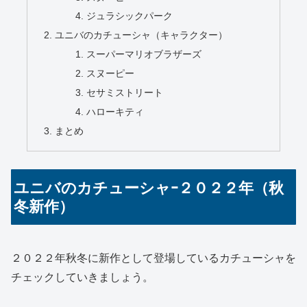
ジュラシックパーク
ユニバのカチューシャ（キャラクター）
スーパーマリオブラザーズ
スヌーピー
セサミストリート
ハローキティ
まとめ
ユニバのカチューシャｰ２０２２年（秋
冬新作）
２０２２年秋冬に新作として登場しているカチューシャを
チェックしていきましょう。