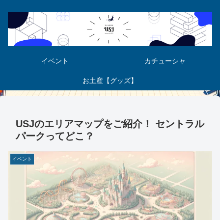
イベント
カチューシャ
お土産【グッズ】
USJのエリアマップをご紹介！ セントラル
パークってどこ？
イベント