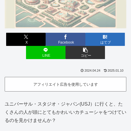
X
Facebook
はてブ
LINE
コピー
2024.04.24
2025.01.10
アフィリエイト広告を使用しています
ユニバーサル・スタジオ・ジャパン(USJ）に行くと、た
くさんの人が頭にとてもかわいいカチューシャをつけてい
るのを見かけませんか？