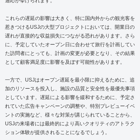
適応が挙げられます。
これらの遅延の影響は大きく、特に国内外からの観光客を
惹きつけるUSJの大型プロジェクトにおいては、開業日の
遅れが直接的な収益損失につながる恐れがあります。さら
に、予定していたオープン日に合わせて旅行を計画してい
た訪問者にとっても、計画の変更が必要となり、その結果
として顧客満足度に影響を及ぼす可能性があります。
一方で、USJはオープン遅延を最小限に抑えるために、追
加のリソースを投入し、施設の品質と安全性を最優先事項
としています。遅延による影響を緩和するために、予定さ
れていた広告キャンペーンの調整や、特別プレビューイベ
ントの実施など、様々な対策が講じられていることから、
USJの来場者には最終的により高いクオリティのアトラク
ション体験が提供されることになるでしょう。