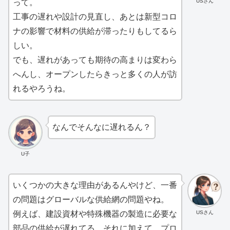
USさん
って。
工事の遅れや設計の見直し、あとは新型コロ
ナの影響で材料の供給が滞ったりもしてるら
しい。
でも、遅れがあっても期待の高まりは変わら
へんし、オープンしたらきっと多くの人が訪
れるやろうね。
なんでそんなに遅れるん？
U子
いくつかの大きな理由があるんやけど、一番
の問題はグローバルな供給網の問題やね。
USさん
例えば、建設資材や特殊機器の製造に必要な
部品の供給が遅れてる。それに加えて、プロ