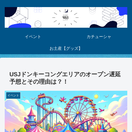
イベント
カチューシャ
お土産【グッズ】
USJドンキーコングエリアのオープン遅延
予想とその理由は？！
イベント