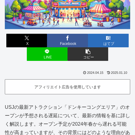
X
Facebook
はてブ
LINE
コピー
2024.04.15
2025.01.10
アフィリエイト広告を使用しています
USJの最新アトラクション「ドンキーコングエリア」のオ
ープンが予想される遅延について、最新の情報を基に詳し
く解説します。オープン予定が2024年春から遅れる可能
性が高まっていますが、その背景にはどのような理由があ