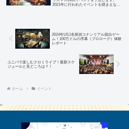
2021年に行われたイベントを踏まえなが
ら2022年のクリスマスイベントを予想し
ていきます。現時点ではほとんど情報公
開されていません。今年はハロウィンイ
ベント「NO ...
2024年USJ名探偵コナンリアル脱出ゲー
ム！100万ドルの序幕（プロローグ）体験
レポート
ユニバで楽しむクロミライブ！最新スケ
ジュールと見どころは？！
ホーム
イベント