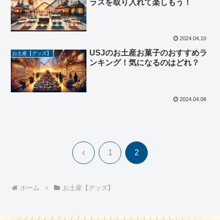
ラスを取り入れて楽しもう！
2024.04.10
USJのお土産お菓子のおすすめラ
お土産【グッズ】
ンキング！気になるのはどれ？
2024.04.08
前
1
2
へ
ホーム
お土産【グッズ】