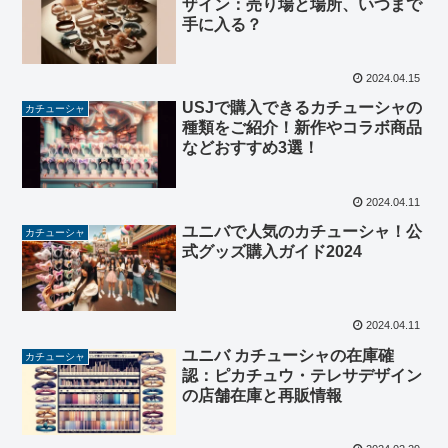
ザイン：売り場と場所、いつまで
手に入る？
2024.04.15
USJで購入できるカチューシャの
カチューシャ
種類をご紹介！新作やコラボ商品
などおすすめ3選！
2024.04.11
ユニバで人気のカチューシャ！公
カチューシャ
式グッズ購入ガイド2024
2024.04.11
ユニバ カチューシャの在庫確
カチューシャ
認：ピカチュウ・テレサデザイン
の店舗在庫と再販情報