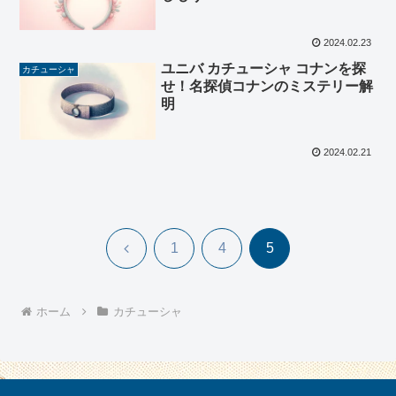
2024.02.23
ユニバ カチューシャ コナンを探
カチューシャ
せ！名探偵コナンのミステリー解
明
2024.02.21
前
1
4
5
へ
ホーム
カチューシャ