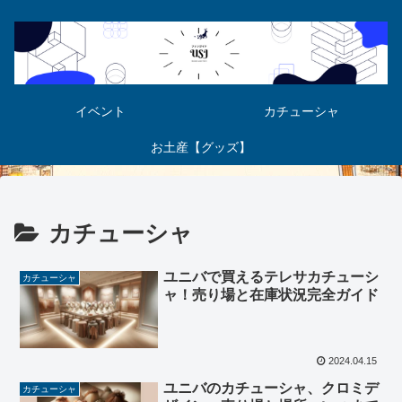
イベント
カチューシャ
お土産【グッズ】
カチューシャ
ユニバで買えるテレサカチューシ
カチューシャ
ャ！売り場と在庫状況完全ガイド
2024.04.15
ユニバのカチューシャ、クロミデ
カチューシャ