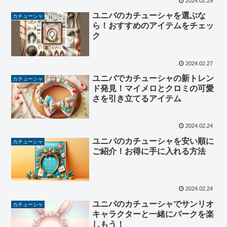
2024.02.29
ユニバのカチューシャを選ぶな
カチューシャ
ら！おすすめのアイテムをチェッ
ク
2024.02.27
ユニバでカチューシャの新トレン
カチューシャ
ド発見！マイメロとクロミの可愛
さを引き立てるアイテム
2024.02.24
ユニバのカチューシャを安い順に
カチューシャ
ご紹介！お得に手に入れる方法
2024.02.24
ユニバのカチューシャでサンリオ
カチューシャ
キャラクターと一緒にパークを楽
しもう！