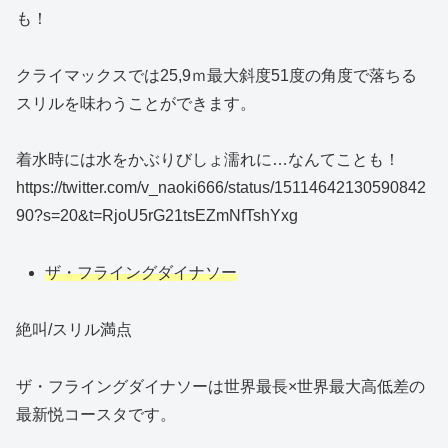
も！
クライマックスでは25,9ｍ最大斜度51度の角度で落ちる
スリルを味わうことができます。
着水時には水をかぶりびしょ濡れに…なんてことも！
https://twitter.com/v_naoki666/status/15114642130590842
90?s=20&t=RjoU5rG21tsEZmNfTshYxg
ザ・フライングダイナソー
絶叫/スリル満点
ザ・フライングダイナソーは世界最長×世界最大高低差の
最新悦コースタです。