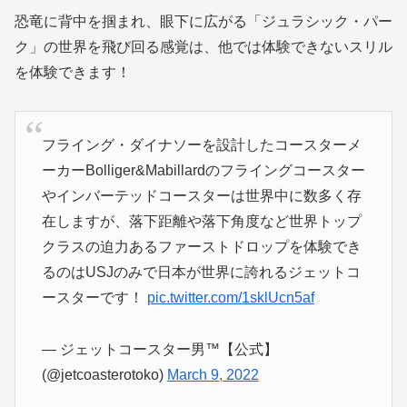
恐竜に背中を掴まれ、眼下に広がる「ジュラシック・パー
ク」の世界を飛び回る感覚は、他では体験できないスリル
を体験できます！
フライング・ダイナソーを設計したコースターメ
ーカーBolliger&Mabillardのフライングコースター
やインバーテッドコースターは世界中に数多く存
在しますが、落下距離や落下角度など世界トップ
クラスの迫力あるファーストドロップを体験でき
るのはUSJのみで日本が世界に誇れるジェットコ
ースターです！
pic.twitter.com/1sklUcn5af
— ジェットコースター男™【公式】
(@jetcoasterotoko)
March 9, 2022