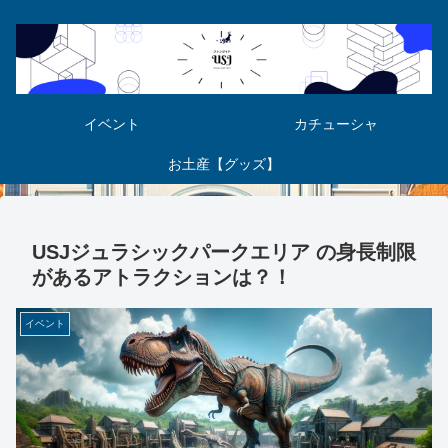
イベント
カチューシャ
お土産【グッズ】
USJジュラシックパークエリア の身長制限
があるアトラクションは？！
イベント