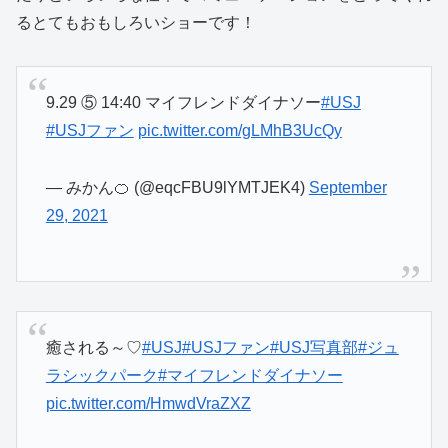
るとてもおもしろいショーです！
9.29 ⑤ 14:40 マイフレンドダイナソー
#USJ
#USJファン
pic.twitter.com/gLMhB3UcQy
— みかん🍊 (@eqcFBU9lYMTJEK4)
September
29, 2021
癒される～♡
#USJ
#USJファン
#USJ写真部
#ジュ
ラシックパーク
#マイフレンドダイナソー
pic.twitter.com/HmwdVraZXZ