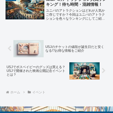
キング！待ち時間・混雑情報！
ユニバのアトラクションはどれが人気か
ご存じですか？今回はユニバのアトラク
ションを色々なランキングにしてご紹介
しますね。ユニバに行ったらショーや食
事もいいですが、何と言ってもアトラク
ションに乗らないと始まりませんよね。
現在ユニバのアトラクショ...
USJのチケットの値段が誕生日だと安く
なる!?お得な情報をご紹介
USJでボスベイビーのグッズは買える？
USJで開催された映画公開記念イベント
とは？
ホーム
イベント