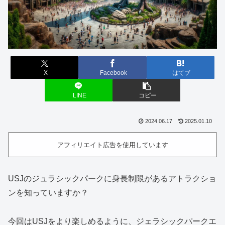
X
Facebook
はてブ
LINE
コピー
2024.06.17
2025.01.10
アフィリエイト広告を使用しています
USJのジュラシックパークに身長制限があるアトラクショ
ンを知っていますか？
今回はUSJをより楽しめるように、ジェラシックパークエ