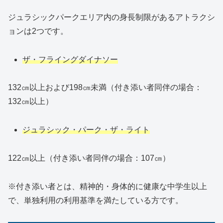
ジュラシックパークエリア内の身長制限があるアトラクシ
ョンは2つです。
ザ・フライングダイナソー
132㎝以上および198㎝未満（付き添い者同伴の場合：
132㎝以上）
ジュラシック・パーク・ザ・ライト
122㎝以上（付き添い者同伴の場合：107㎝）
※付き添い者とは、精神的・身体的に健康な中学生以上
で、単独利用の利用基準を満たしている方です。