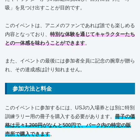
吸」を見つけ出すことが目的です。
このイベントは、アニメのファンであれば誰でも楽しめる
内容となっており、
特別な体験を通じてキャラクターたち
との一体感を味わうことができます
。
また、イベントの最後には参加者全員に記念の腕章が贈ら
れ、その達成感は計り知れません。
参加方法と料金
このイベントに参加するには、USJの入場券とは別に特別
訓練ラリー用の冊子を購入する必要があります。
冊子の価
格は元々
1,200円
がなんと500円
で、パーク内の特定の販
売所で購入できます
。