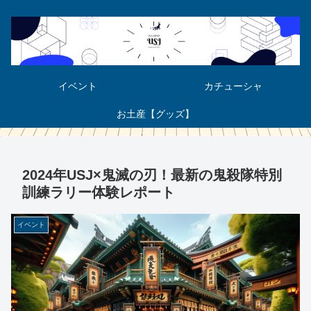
イベント
カチューシャ
お土産【グッズ】
2024年USJ×鬼滅の刃！最新の鬼殺隊特別
訓練ラリー体験レポート
イベント